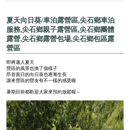
夏天向日葵/車泊露營區,尖石鄉車泊
服務,尖石鄉親子露營區,尖石鄉團體
露營,尖石鄉露營包場,尖石鄉包區露
營區
即將邁入夏天
營區的風景也換了個樣子
昂首面日的向日葵也逐漸生長
讓來營區的營友有不一樣的感受喔
暑期目前都歡迎大家來預約放鬆喔～