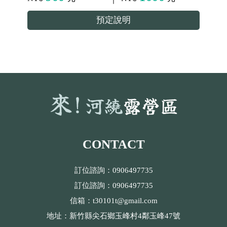
預定說明
CONTACT
訂位諮詢：0906497735
訂位諮詢：0906497735
信箱：t30101t@gmail.com
地址：新竹縣尖石鄉玉峰村4鄰玉峰47號