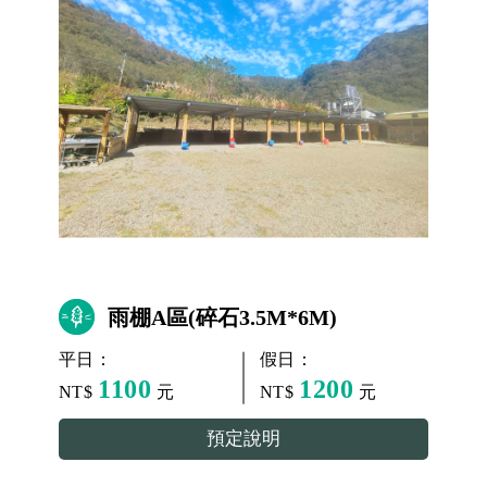
雨棚A區(碎石3.5M*6M)
平日：
假日：
1100
1200
NT$
元
NT$
元
預定說明