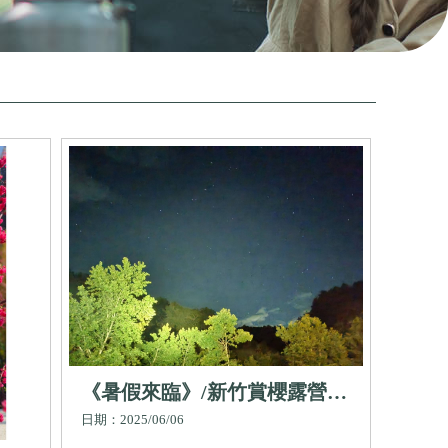
《暑假來臨》/新竹賞櫻露營
區,車宿露營區,車宿露營,新竹
日期：2025/06/06
露營區,尖石鄉露營區