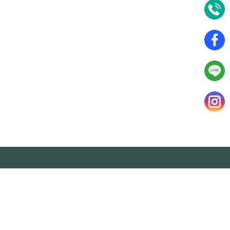
CONTACT
訂位諮詢：0906497735