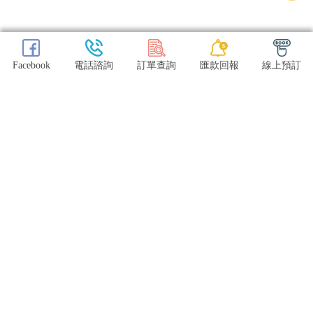
Facebook
電話諮詢
訂單查詢
匯款回報
線上預訂
CONTACT
訂位諮詢：0906497735
訂位諮詢：0906497735
信箱：t30101t@gmail.com